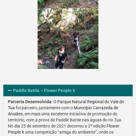
Paddle Battle – Flower People X
Parceria Desenvolvida:
O
Parque Natural Regional do Vale do
Tua
foi parceiro, juntamente com o
Município Carrazeda de
Ansiães
, em mais uma excelente iniciativa de promoção do
território, com a prova de Paddle Battle nas águas do rio Tua.
No dia 25 de setembro de 2021 decorreu a 2º edição
Flower
People X
uma competição “amiga do ambiente”, onde os