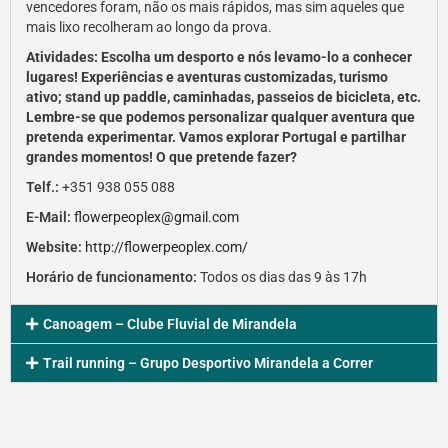
vencedores foram, não os mais rápidos, mas sim aqueles que
mais lixo recolheram ao longo da prova.
Atividades: Escolha um desporto e nós levamo-lo a conhecer
lugares! Experiências e aventuras customizadas, turismo
ativo; stand up paddle, caminhadas, passeios de bicicleta, etc.
Lembre-se que podemos personalizar qualquer aventura que
pretenda experimentar. Vamos explorar Portugal e partilhar
grandes momentos! O que pretende fazer?
Telf.:
+351 938 055 088
E-Mail:
flowerpeoplex@gmail.com
Website:
http://flowerpeoplex.com/
Horário de funcionamento:
Todos os dias das 9 às 17h
Canoagem – Clube Fluvial de Mirandela
Trail running – Grupo Desportivo Mirandela a Correr