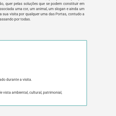
são, quer pelas soluções que se podem constituir em
ssociada uma cor, um animal, um slogan e ainda um
 a sua visita por qualquer uma das Portas, contudo a
 passando por todas.
do durante a visita.
vista ambiental, cultural, patrimonial,