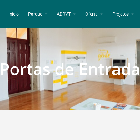
Início
Parque
ADRVT
Oferta
Projetos
Portas de Entrad