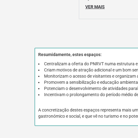
VER MAIS
Resumidamente, estes espaços:
Centralizam a oferta do PNRVT numa estrutura esp
Criam motivos de atração adicional e um bom serv
Monitorizam o acesso de visitantes e organizam a
Promovem a sensibilização e educação ambiental
Potenciam o desenvolvimento de atividades paralela
Incentivam o prolongamento do período médio de
A concretização destes espaços representa mais um co
gastronómico e social, e que vê no turismo e no pot