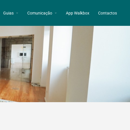
Guias
Comunicação
App Walkbox
Contactos
a