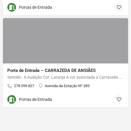
Portas de Entrada
Porta de Entrada – CARRAZEDA DE ANSIÃES
Sentido: A Audição Cor: Laranja A cor associada a Carrazeda de Ansiães é o laranja. A audição não tem…
278 099 827
Avenida da Estação Nº 285
Portas de Entrada