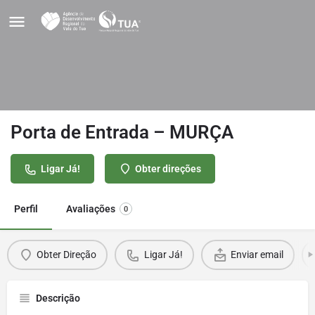
Porta de Entrada – MURÇA
Ligar Já!
Obter direções
Perfil
Avaliações
0
Obter Direção
Ligar Já!
Enviar email
Descrição