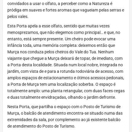
convidados a usar o olfato, a perceber como a Natureza é
pródiga em suaves e fortes aromas que vagueiam pelas serras e
pelos vales.
Esta Porta apela a esse olfato, sentido que muitas vezes
menosprezamos, que não elegemos como principal… e que, no
entanto, está sempre presente. Um cheiro pode evocar uma
infância toda, uma memória completa: deixemos então que
Murça nos conduza pelos cheiros do Vale do Tua. Nenhum
viajante que chegue a Murça deixará de topar, de imediato, com
a Porta desta localidade. Situada num local nobre, integrada no
jardim, com vista de e para a rotunda rodoviária de acesso, com
amplos espaços de estacionamento e ótimos acessos pedonais,
a Porta de Murça tem uma localização soberba. O espaço é
totalmente amplo: uma planta retangular, com duas faces cegas
e duas totalmente envidraçadas, olhando o jardim defronte.
Nesta Porta, que partilha o espaço com o Posto de Turismo de
Murça, o balcão de atendimento encontra-se situado numa das
extremidades da sala, por complemento ao já existente balcão
de atendimento do Posto de Turismo.