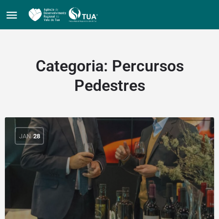
Categoria:
Percursos
Pedestres
JAN
28