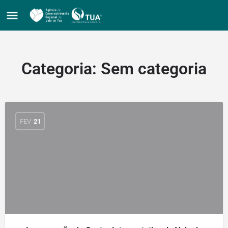
Categoria:
Sem categoria
FEV
21