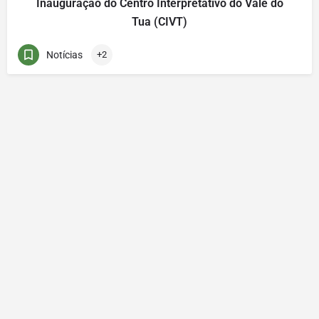
Inauguração do Centro Interpretativo do Vale do
Tua (CIVT)
Notícias
+2