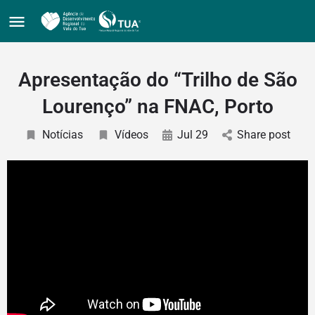
Apresentação do “Trilho de São
Lourenço” na FNAC, Porto
Notícias
Vídeos
Jul 29
Share post