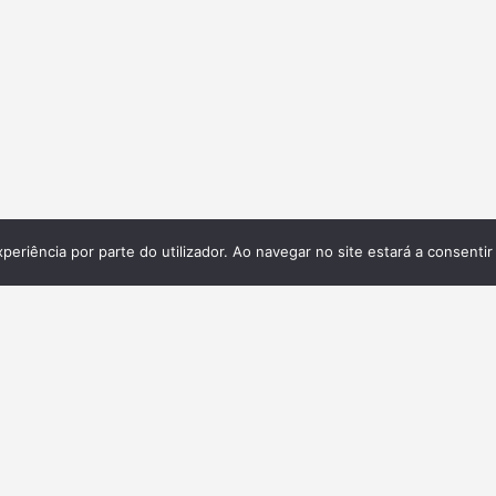
xperiência por parte do utilizador. Ao navegar no site estará a consentir 
Galeria
ita,
 e