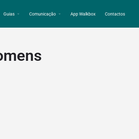
Guias
Comunicação
App Walkbox
Contactos
Homens