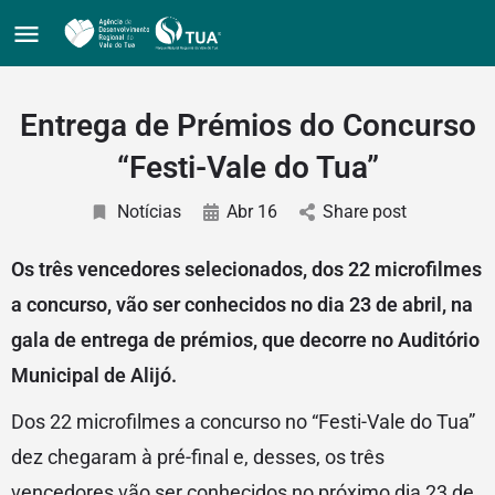
Entrega de Prémios do Concurso
“Festi-Vale do Tua”
Notícias
Abr 16
Share post
Os três vencedores selecionados, dos 22 microfilmes
a concurso, vão ser conhecidos no dia 23 de abril, na
gala de entrega de prémios, que decorre no Auditório
Municipal de Alijó.
Dos 22 microfilmes a concurso no “Festi-Vale do Tua”
dez chegaram à pré-final e, desses, os três
vencedores vão ser conhecidos no próximo dia 23 de