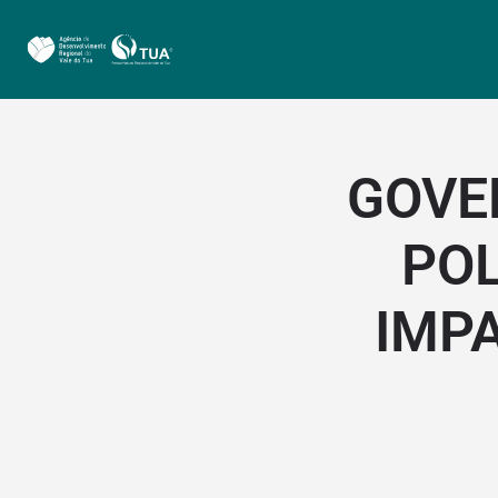
GOVE
POL
IMP