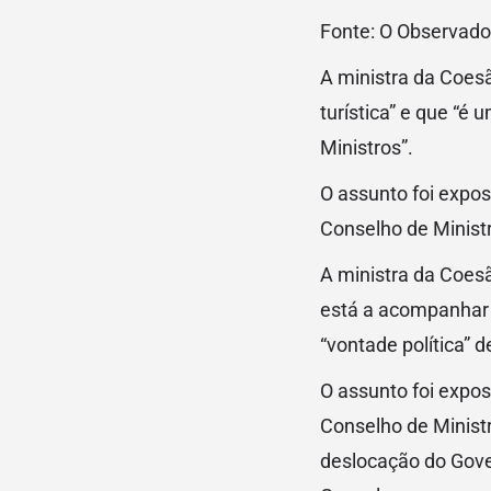
Fonte: O Observad
A ministra da Coesã
turística” e que “é
Ministros”.
O assunto foi expos
Conselho de Minist
A ministra da Coesã
está a acompanhar 
“vontade política” 
O assunto foi expos
Conselho de Minist
deslocação do Gove