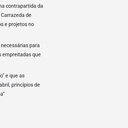
a contrapartida da
e Carrazeda de
os e projetos no
s necessárias para
as empreitadas que
o” e que as
bril, princípios de
ha”