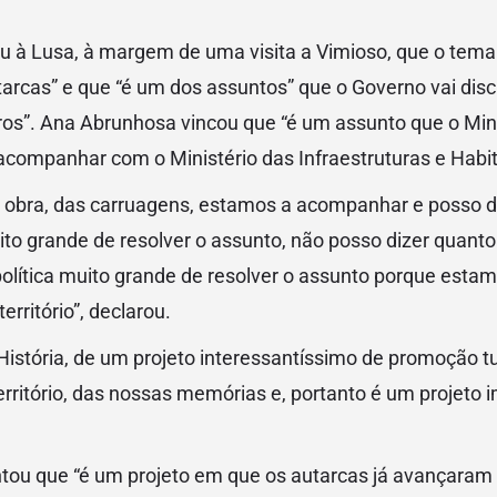
u à Lusa, à margem de uma visita a Vimioso, que o tema 
arcas” e que “é um dos assuntos” que o Governo vai disc
ros”. Ana Abrunhosa vincou que “é um assunto que o Min
 a acompanhar com o Ministério das Infraestruturas e Habi
obra, das carruagens, estamos a acompanhar e posso d
ito grande de resolver o assunto, não posso dizer quan
lítica muito grande de resolver o assunto porque estam
erritório”, declarou.
História, de um projeto interessantíssimo de promoção tur
território, das nossas memórias e, portanto é um projeto 
ntou que “é um projeto em que os autarcas já avançaram