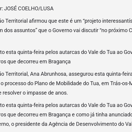
or: JOSÉ COELHO/LUSA
o Territorial afirmou que este é um “projeto interessan
 um dos assuntos” que o Governo vai discutir “no próximo
to esta quinta-feira pelos autarcas do Vale do Tua ao 
ros que decorreu em Bragança
o Territorial, Ana Abrunhosa, assegurou esta quinta-fei
o processo do Plano de Mobilidade do Tua, em Trás-os-
de resolver o impasse de anos.
to esta quinta-feira pelos autarcas do Vale do Tua ao 
ros que decorreu em Bragança e como já tinha anunciado
rno, o presidente da Agência de Desenvolvimento do Va