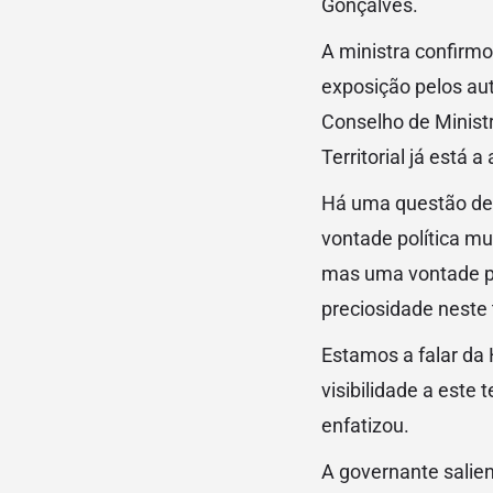
Gonçalves.
A ministra confirmo
exposição pelos aut
Conselho de Minist
Territorial já está
Há uma questão de 
vontade política mu
mas uma vontade po
preciosidade neste t
Estamos a falar da 
visibilidade a este 
enfatizou.
A governante salie