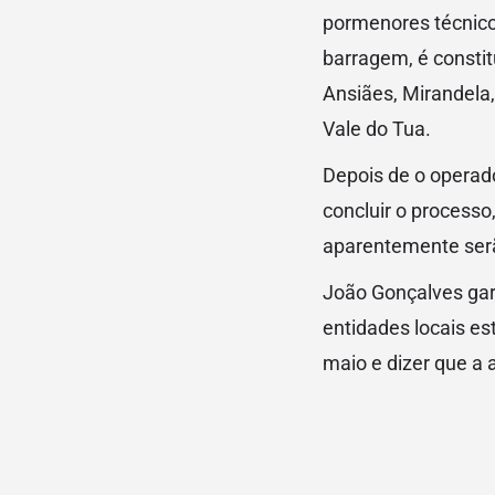
pormenores técnico
barragem, é constit
Ansiães, Mirandela,
Vale do Tua.
Depois de o operado
concluir o process
aparentemente serã
João Gonçalves gar
entidades locais est
maio e dizer que a a