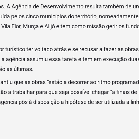
s. A Agência de Desenvolvimento resulta também de um
uída pelos cinco municípios do território, nomeadament
 Vila Flor, Murça e Alijó e tem como missão gerir os fund
r turístico ter voltado atrás e se recusar a fazer as obra
o, a agência assumiu essa tarefa e tem em execução du
o as últimas.
antiu que as obras “estão a decorrer ao ritmo programad
ão a trabalhar para que seja possível chegar “a finais de a
gência pôs à disposição a hipótese de ser utilizada a lin