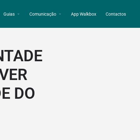
Guias
Comunicação
App Walkbox
Contactos
NTADE
LVER
E DO