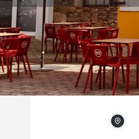
Direções
Localização