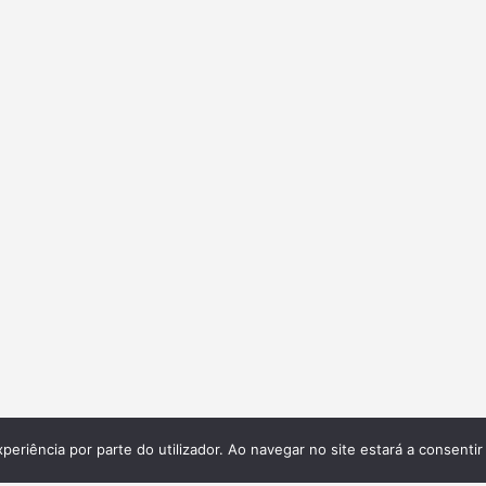
xperiência por parte do utilizador. Ao navegar no site estará a consentir 