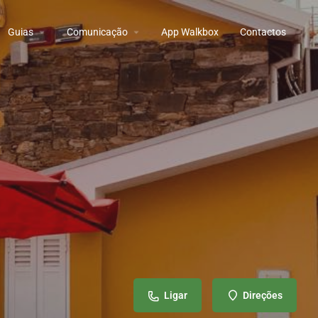
Guias
Comunicação
App Walkbox
Contactos
Ligar
Direções