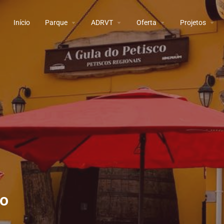
Início
Parque
ADRVT
Oferta
Projetos
co