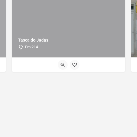
Tasca do Judas
Em 214