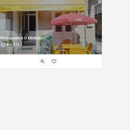
Restaurante O Minhoto
Em 214