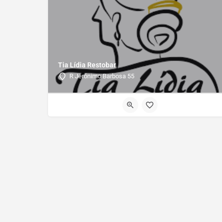
Tia Lídia Restobar
R Jerónimo Barbosa 55