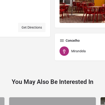
Get Directions
Concelho
Mirandela
You May Also Be Interested In