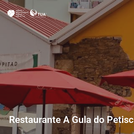
Restaurante A Gula do Petis