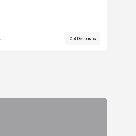
s
Get Directions