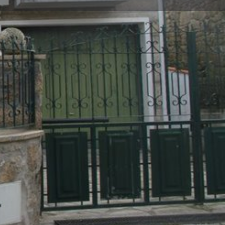
iação