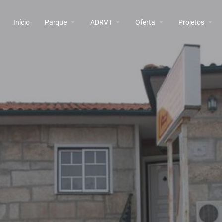
Início
Parque
ADRVT
Oferta
Projetos