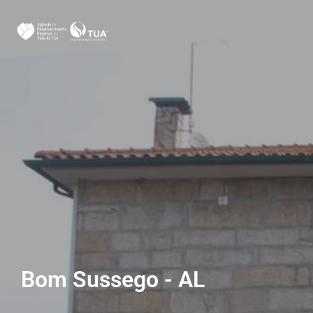
Bom Sussego - AL