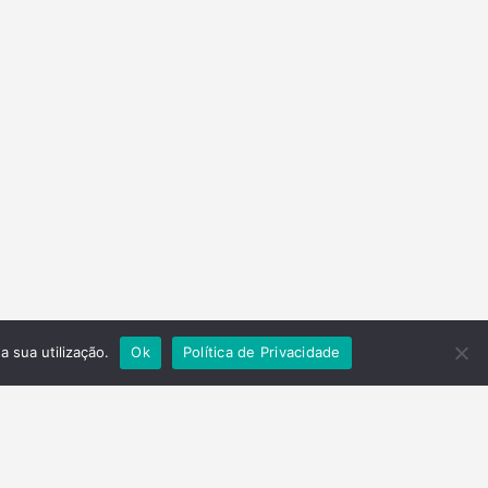
a sua utilização.
Ok
Política de Privacidade
Contactos