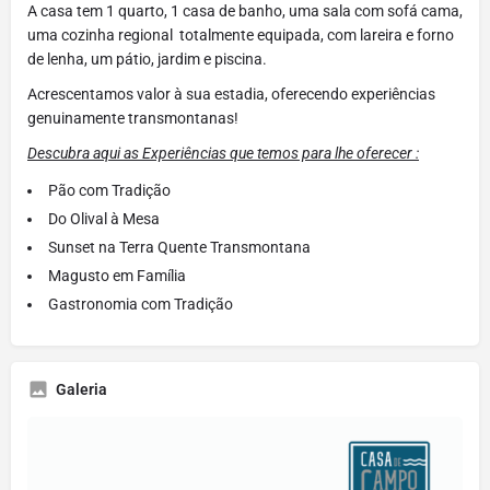
A casa tem 1 quarto, 1 casa de banho, uma sala com sofá cama,
uma cozinha regional totalmente equipada, com lareira e forno
de lenha, um pátio, jardim e piscina.
Acrescentamos valor à sua estadia, oferecendo experiências
genuinamente transmontanas!
Descubra aqui as Experiências que temos para lhe oferecer :
Pão com Tradição
Do Olival à Mesa
Sunset na Terra Quente Transmontana
Magusto em Família
Gastronomia com Tradição
Galeria