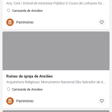
Arq. Civil / Imóvel de Interesse Público O Couto de Linhares foi pertença da família Sampaio desde o…
Carrazeda de Ansiães
Património
Ruínas da igreja de Ansiães
Arquitetura Religiosa/ Monumento Nacional São Salvador de Ansiães é uma das mais interessantes igrejas…
Carrazeda de Ansiães
Património