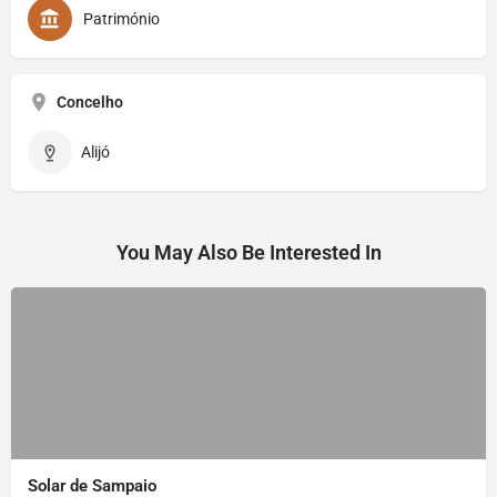
Património
Concelho
Alijó
You May Also Be Interested In
Solar de Sampaio