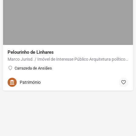
Pelourinho de Linhares
Marco Jurisd. / Imóvel de Interesse Público Arquitetura político-administrativa e judicial, seiscentista.…
Carrazeda de Ansiães
Património