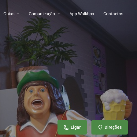
Guias
Comunicação
App Walkbox
Contactos
Ligar
Direções