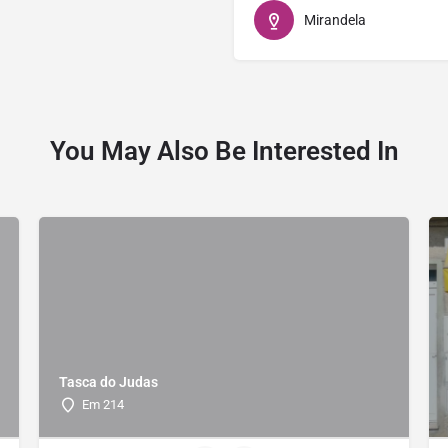
Mirandela
You May Also Be Interested In
Tasca do Judas
Em 214