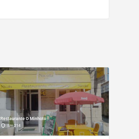
Restaurante O Minhoto
Em 214