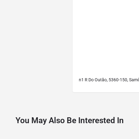
n1 R Do Outão, 5360-150, Samõ
You May Also Be Interested In