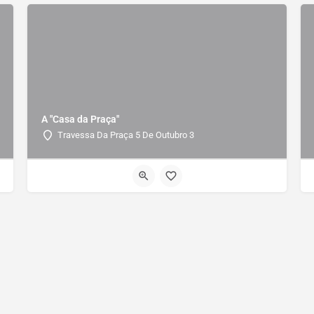
A "Casa da Praça"
Travessa Da Praça 5 De Outubro 3