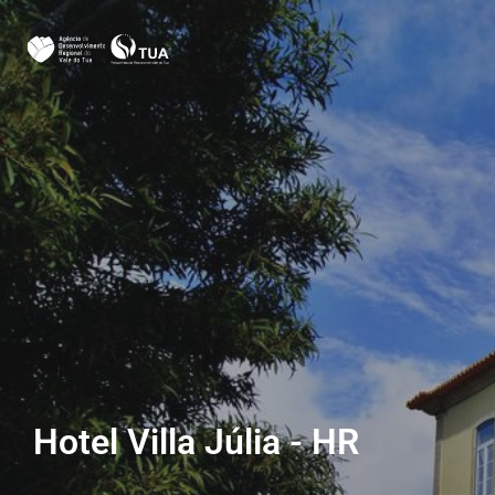
Hotel Villa Júlia - HR