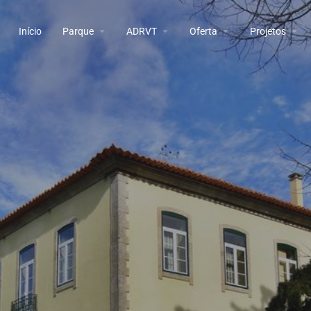
Início
Parque
ADRVT
Oferta
Projetos