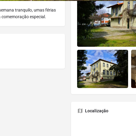
semana tranquilo, umas férias
a comemoração especial.
Localização