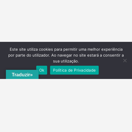
Este site utiliza cookies para permitir uma melhor experiência
por parte do utilizador. Ao navegar no site estará a consentir a
sua utilização.
Ok
Política de Privacidade
Traduzir»
A
ADRVT
deu um novo impulso para o crescimento e expansão local,
com a criação do
PNRVT
. Com 5 concelhos de culturas e tradições
identitárias, e uma grande diversidade de escolha, por parte de quem
o visita, ao nível da gastronomia, vinhos e artesanato, geologia e
hidrogeologia, microrreservas, e flora e agrossistemas.