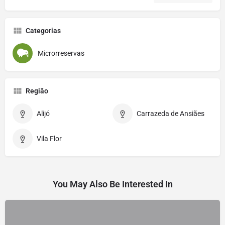
Categorias
Microrreservas
Região
Alijó
Carrazeda de Ansiães
Vila Flor
You May Also Be Interested In