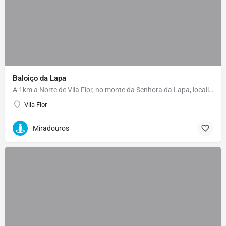
Baloiço da Lapa
A 1km a Norte de Vila Flor, no monte da Senhora da Lapa, localiza-se um dos mais belos Miradouros do…
Vila Flor
Miradouros