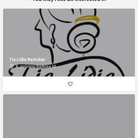
Tia Lídia Restobar
R Jerónimo Barbosa 55