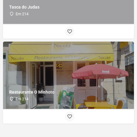
Tasca do Judas
Em 214
Restaurante O Minhoto
Em 214