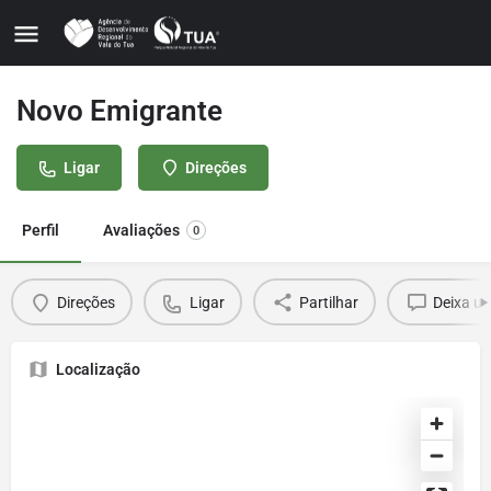
Novo Emigrante
Ligar
Direções
Perfil
Avaliações
0
Direções
Ligar
Partilhar
Deixa u
Localização