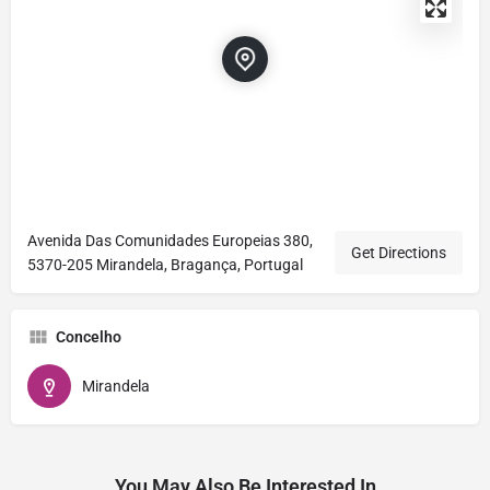
Avenida Das Comunidades Europeias 380,
Get Directions
5370-205 Mirandela, Bragança, Portugal
Concelho
Mirandela
You May Also Be Interested In