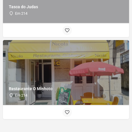
Tasca do Judas
Em 214
Restaurante O Minhoto
Em 214