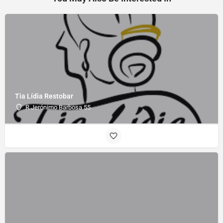
Tia Lídia Restobar
R Jerónimo Barbosa 55