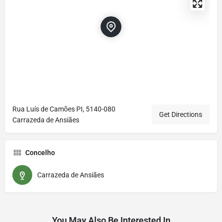
Rua Luís de Camões PI, 5140-080
Get Directions
Carrazeda de Ansiães
Concelho
Carrazeda de Ansiães
You May Also Be Interested In