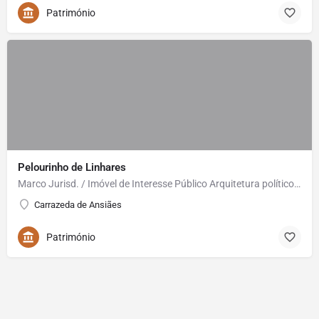
Património
Pelourinho de Linhares
Marco Jurisd. / Imóvel de Interesse Público Arquitetura político-administrativa e judicial, seiscentista.…
Carrazeda de Ansiães
Património