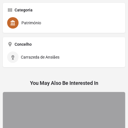
Categoria
Património
Concelho
Carrazeda de Ansiães
You May Also Be Interested In