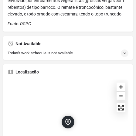
envolvido por enrolamentos vegetalistas (grossas vergas com
rebentos) de tipo barroco. O remate é troncocónico, bastante
elevado, e todo ornado com escamas, tendo o topo truncado.
Fonte: DGPC
Not Available
Today's work schedule is not available
Localização