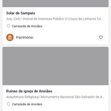
Solar de Sampaio
Arq. Civil / Imóvel de Interesse Público O Couto de Linhares foi pertença da família Sampaio desde o…
Carrazeda de Ansiães
Património
Ruínas da igreja de Ansiães
Arquitetura Religiosa/ Monumento Nacional São Salvador de Ansiães é uma das mais interessantes igrejas…
Carrazeda de Ansiães