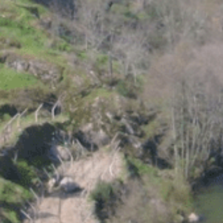
Localização
Murça, Distrito de Vila Real, Portugal