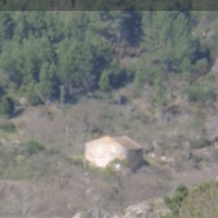
Today's work schedule is not available