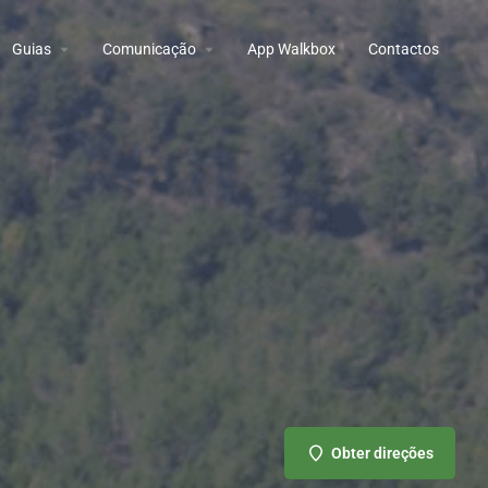
Guias
Comunicação
App Walkbox
Contactos
Obter direções