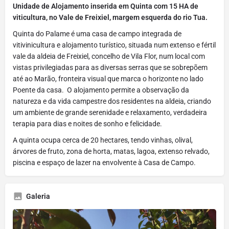
Unidade de Alojamento inserida em Quinta com 15 HA de
viticultura, no Vale de Freixiel, margem esquerda do rio Tua.
Quinta do Palame é uma casa de campo integrada de
vitivinicultura e alojamento turístico, situada num extenso e fértil
vale da aldeia de Freixiel, concelho de Vila Flor, num local com
vistas privilegiadas para as diversas serras que se sobrepõem
até ao Marão, fronteira visual que marca o horizonte no lado
Poente da casa. O alojamento permite a observação da
natureza e da vida campestre dos residentes na aldeia, criando
um ambiente de grande serenidade e relaxamento, verdadeira
terapia para dias e noites de sonho e felicidade.
A quinta ocupa cerca de 20 hectares, tendo vinhas, olival,
árvores de fruto, zona de horta, matas, lagoa, extenso relvado,
piscina e espaço de lazer na envolvente à Casa de Campo.
Galeria