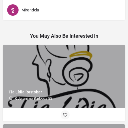
Mirandela
You May Also Be Interested In
Tia Lídia Restobar
R Jerónimo Barbosa 55