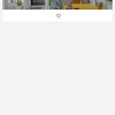
Em 214