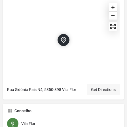
Rua Sidónio Pais N4, 5350-398 Vila Flor
Get Directions
Concelho
Vila Flor