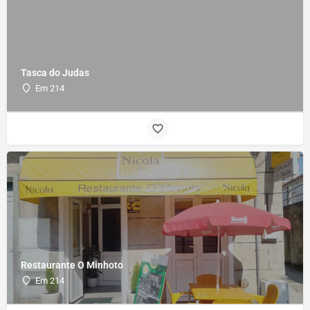
Tasca do Judas
Em 214
Restaurante O Minhoto
Em 214