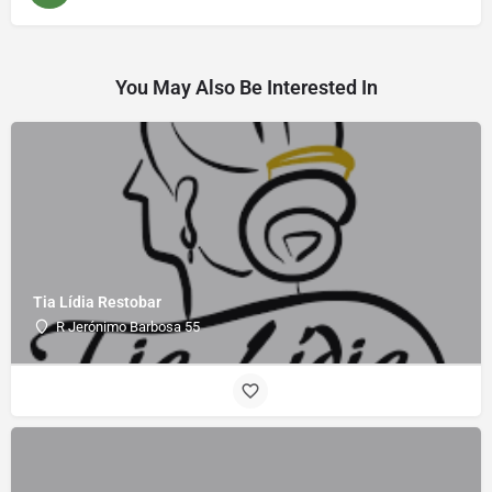
You May Also Be Interested In
Tia Lídia Restobar
R Jerónimo Barbosa 55