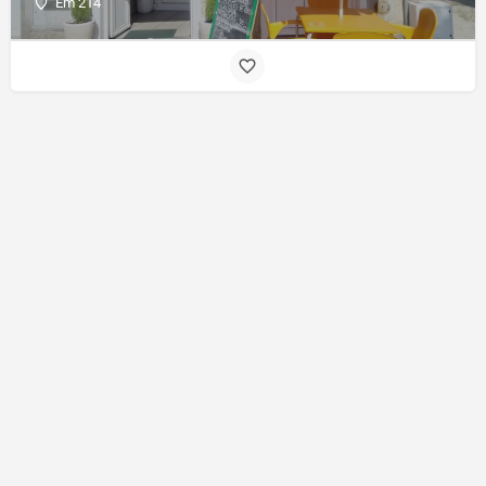
Em 214