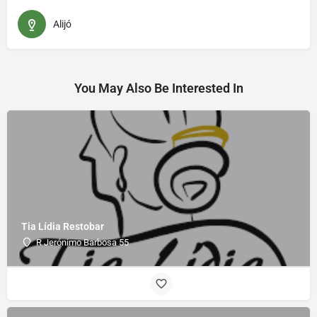
Alijó
You May Also Be Interested In
Tia Lídia Restobar
R Jerónimo Barbosa 55