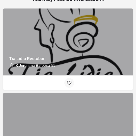
Tia Lídia Restobar
R Jerónimo Barbosa 55