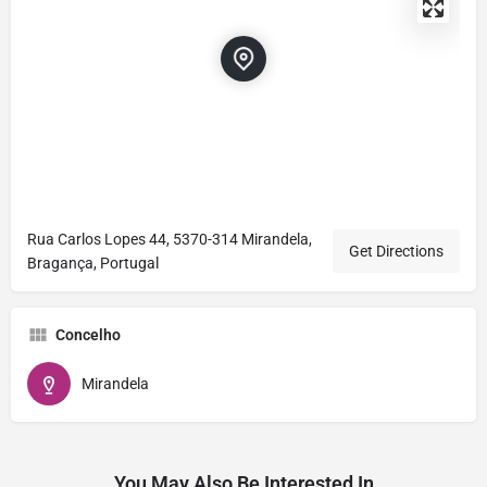
Rua Carlos Lopes 44, 5370-314 Mirandela,
Get Directions
Bragança, Portugal
Concelho
Mirandela
You May Also Be Interested In