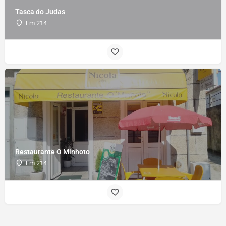
Tasca do Judas
Em 214
Restaurante O Minhoto
Em 214