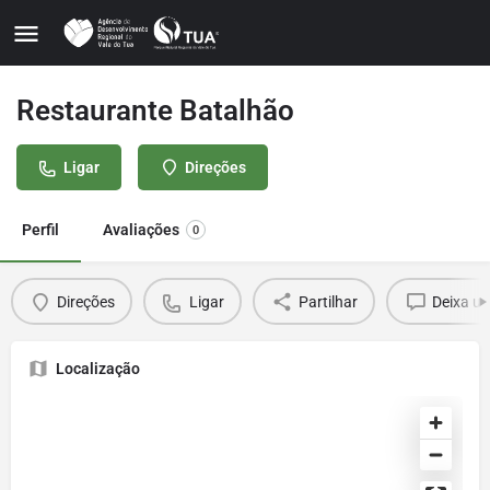
Restaurante Batalhão
Ligar
Direções
Perfil
Avaliações
0
Direções
Ligar
Partilhar
Deixa u
Localização