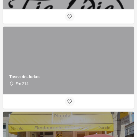
Tasca do Judas
Em 214