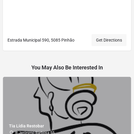
Estrada Municipal 590, 5085 Pinhão
Get Directions
You May Also Be Interested In
Tia Lídia Restobar
R Jerónimo Barbosa 55