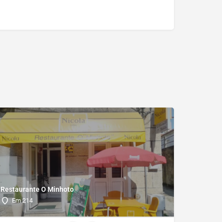
Restaurante O Minhoto
Em 214