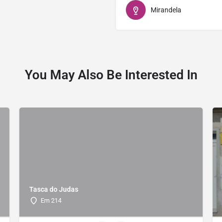
Mirandela
You May Also Be Interested In
Tasca do Judas
Em 214