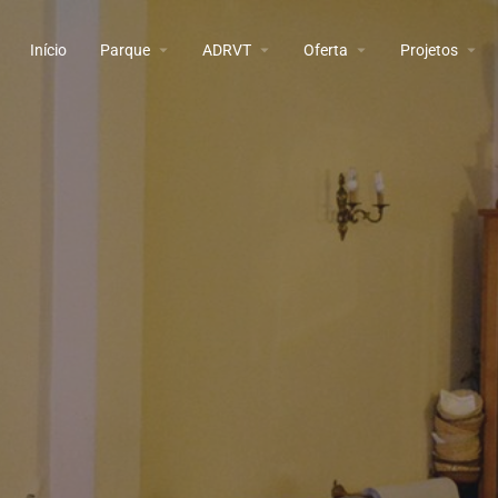
Início
Parque
ADRVT
Oferta
Projetos