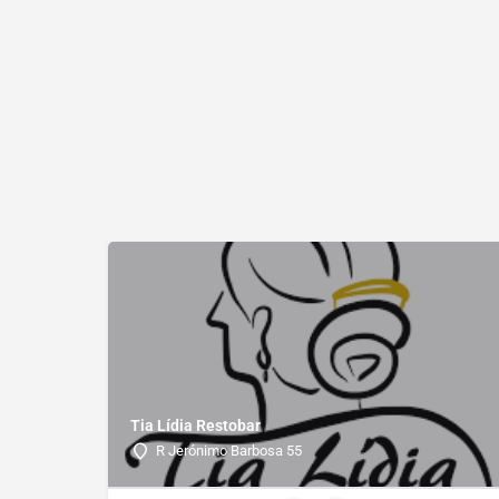
Tia Lídia Restobar
R Jerónimo Barbosa 55