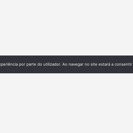
xperiência por parte do utilizador. Ao navegar no site estará a consentir 
Galeria
ita,
 e