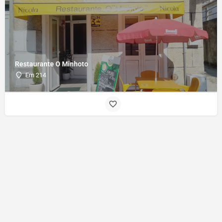
Restaurante O Minhoto
Em 214