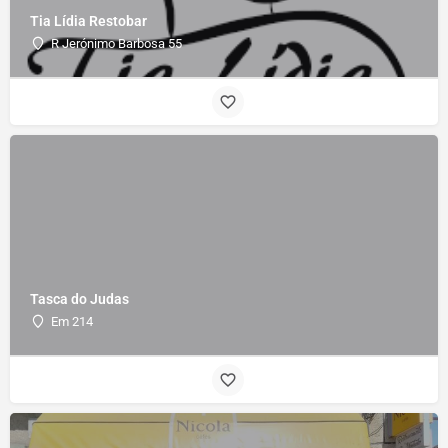
Tia Lídia Restobar
R Jerónimo Barbosa 55
Tasca do Judas
Em 214