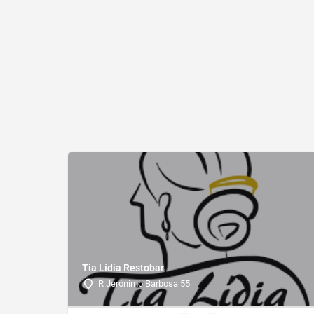
Tia Lídia Restobar
R Jerónimo Barbosa 55