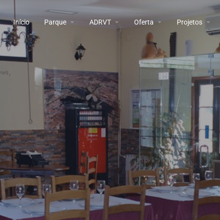
Início
Parque
ADRVT
Oferta
Projetos