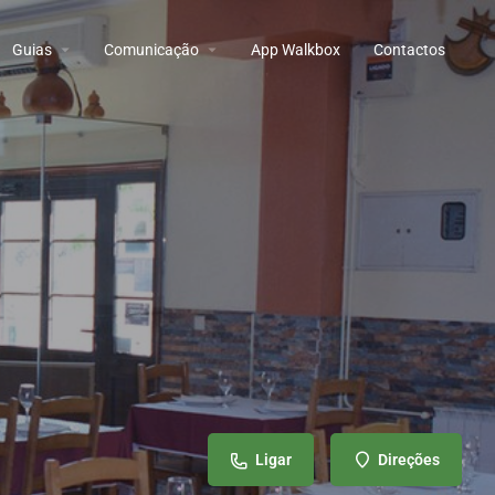
Guias
Comunicação
App Walkbox
Contactos
Ligar
Direções