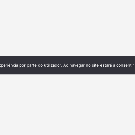
xperiência por parte do utilizador. Ao navegar no site estará a consentir 
Galeria
ita,
 e