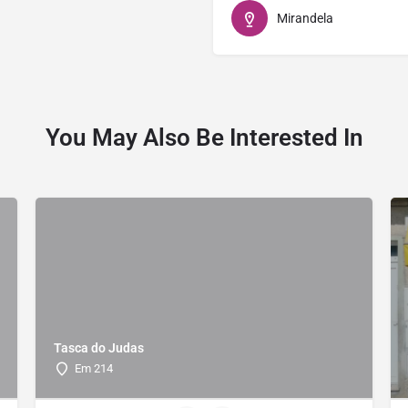
Mirandela
You May Also Be Interested In
Tasca do Judas
Em 214