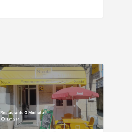
Restaurante O Minhoto
Em 214