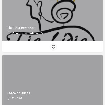
Tia Lídia Restobar
R Jerónimo Barbosa 55
Tasca do Judas
Em 214