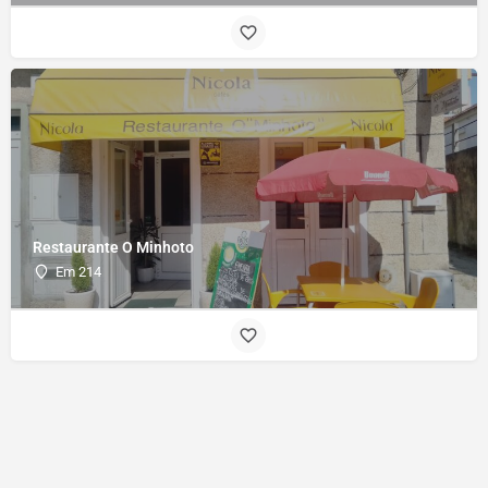
Restaurante O Minhoto
Em 214