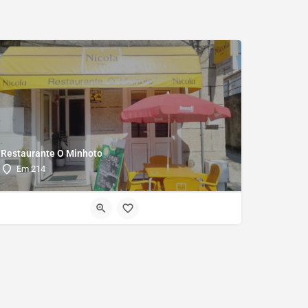
Restaurante O Minhoto
Em 214