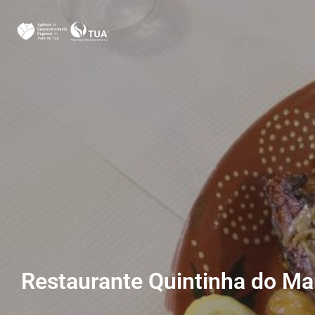
Restaurante Quintinha do Ma