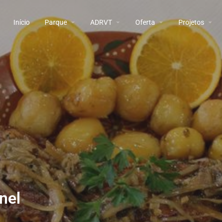
Início
Parque
ADRVT
Oferta
Projetos
nel