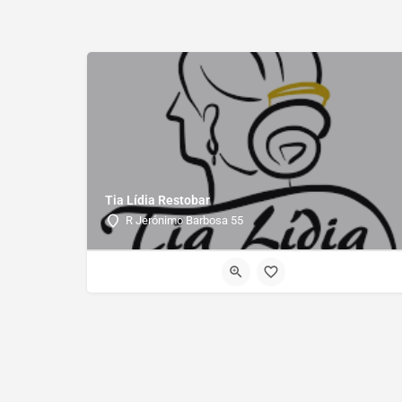
Tia Lídia Restobar
R Jerónimo Barbosa 55