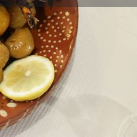
 uma Avaliação