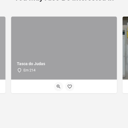
Tasca do Judas
Em 214