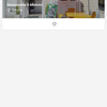
Restaurante O Minhoto
Em 214