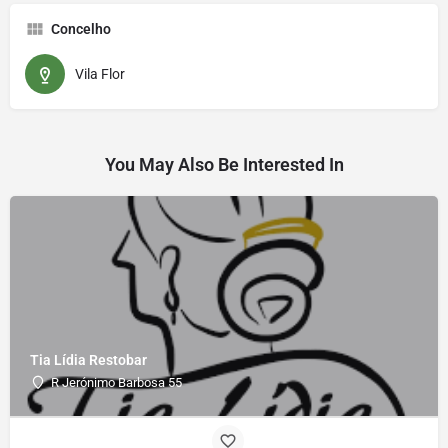
Concelho
Vila Flor
You May Also Be Interested In
Tia Lídia Restobar
R Jerónimo Barbosa 55