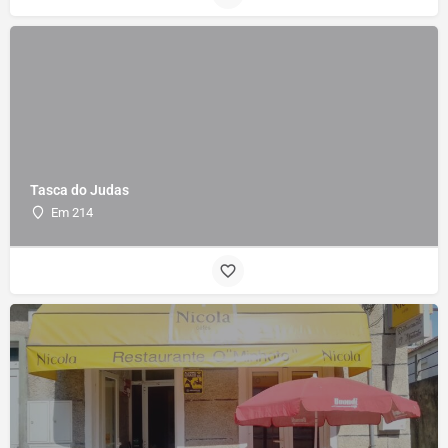
Tasca do Judas
Em 214