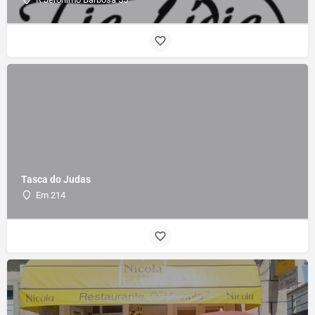
Tasca do Judas
Em 214