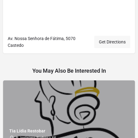
Av. Nossa Senhora de Fátima, 5070
Get Directions
Castedo
You May Also Be Interested In
Tia Lídia Restobar
R Jerónimo Barbosa 55