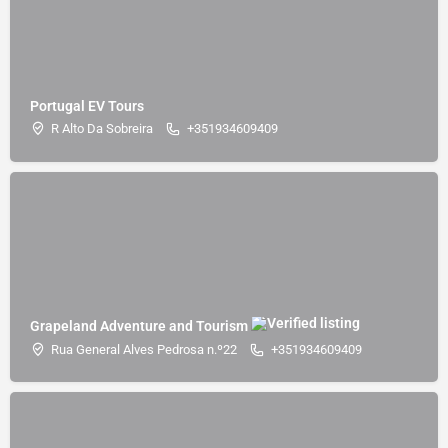
Portugal EV Tours
R Alto Da Sobreira
+351934609409
Grapeland Adventure and Tourism
Rua General Alves Pedrosa n.º22
+351934609409