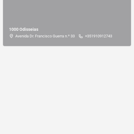
1000 Odisseias
Avenida Dr. Francisco Guerra n.º 33
+351910912743