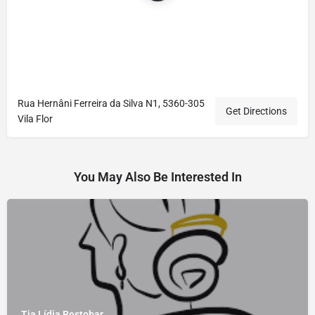
Rua Hernâni Ferreira da Silva N1, 5360-305
Get Directions
Vila Flor
You May Also Be Interested In
Tia Lídia Restobar