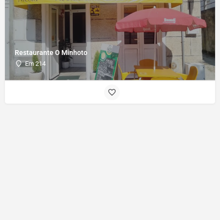
Restaurante O Minhoto
Em 214