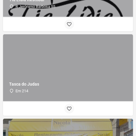
R Jerónimo Barbosa 55
Tasca do Judas
Em 214