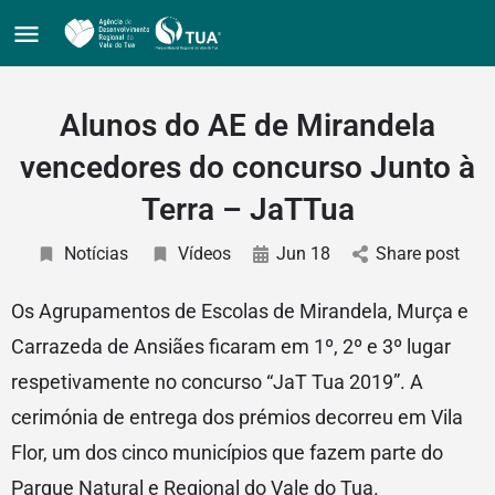
Alunos do AE de Mirandela
vencedores do concurso Junto à
Terra – JaTTua
Notícias
Vídeos
Jun 18
Share post
Os Agrupamentos de Escolas de Mirandela, Murça e
Carrazeda de Ansiães ficaram em 1º, 2º e 3º lugar
respetivamente no concurso “JaT Tua 2019”. A
cerimónia de entrega dos prémios decorreu em Vila
Flor, um dos cinco municípios que fazem parte do
Parque Natural e Regional do Vale do Tua.