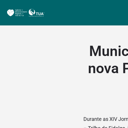
Munic
nova 
Durante as XIV Jor