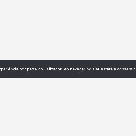
xperiência por parte do utilizador. Ao navegar no site estará a consentir 
Galeria
ita,
 e