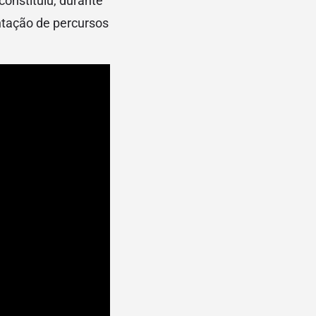
constituiu, durante
tação de percursos