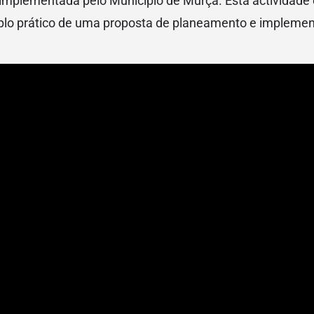
, implementada pelo Município de Murça. Esta actividade 
lo prático de uma proposta de planeamento e implemen