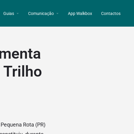
Guias
Comunicação
App Walkbox
Contactos
ementa
Trilho
 Pequena Rota (PR)