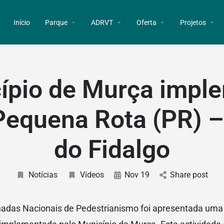
Início
Parque
ADRVT
Oferta
Projetos
ípio de Murça impl
Pequena Rota (PR) – 
do Fidalgo
Notícias
Vídeos
Nov 19
Share post
nadas Nacionais de Pedestrianismo foi apresentada uma