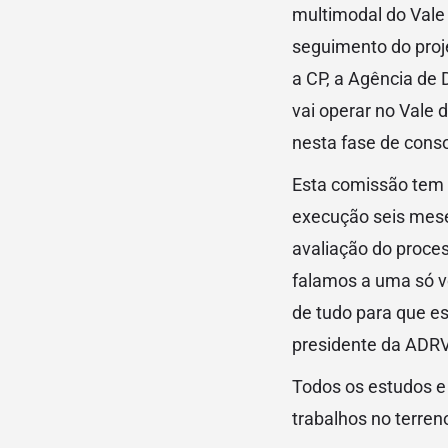
multimodal do Vale
seguimento do projet
a CP, a Agência de
vai operar no Vale
nesta fase de conso
Esta comissão tem
execução seis mese
avaliação do proces
falamos a uma só v
de tudo para que es
presidente da ADRV
Todos os estudos e
trabalhos no terre