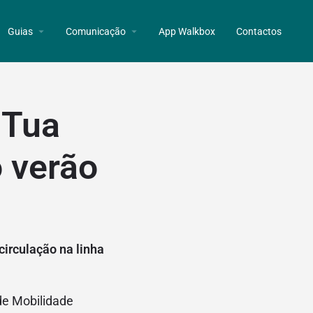
Guias
Comunicação
App Walkbox
Contactos
 Tua
 verão
circulação na linha
de Mobilidade