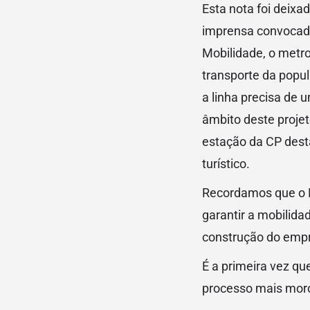
Esta nota foi deix
imprensa convocada
Mobilidade, o metro
transporte da popul
a linha precisa de 
âmbito deste projet
estação da CP dest
turístico.
Recordamos que o Pl
garantir a mobilida
construção do empr
É a primeira vez qu
processo mais mor