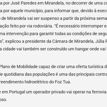
ada por José Paredes em Mirandela, no decorrer de uma c
 por aquele município, para informar que, devido à exe
 de Mirandela vai ser suspenso a partir da próxima sem
ação feito por via rodoviária. “É necessário interromper 
uma intervenção para garantir todas as condições de seg
o”, explicou a presidente da Câmara de Mirandela, Júlia
a cidade vai também ser construído um hangar onde vai 
ano de Mobilidade capaz de criar uma oferta turística d
de quotidiana das populações é uma das principais contr
eendimento hidroelétrico do Foz Tua.
e em Portugal um operador privado vai operar na ferrovia
oso.