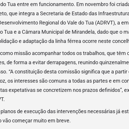
 do Tua entre em funcionamento. Em novembro foi cria
o, que integra a Secretaria de Estado das Infraestruturas
 Desenvolvimento Regional do Vale do Tua (ADRVT), a em
 do Tua e a Câmara Municipal de Mirandela, dado que o m
lidação e adaptação da linha férrea ocorre neste concel
 como missão acompanhar todos os trabalhos, que têm 
s, de forma a evitar derrapagens, reunindo quinzenalme
so. “A constituição desta comissão significa que a partir
oz, os interesses são comuns a todas as partes e em co
tas expetativas se concretizem nos prazos definidos”, e
T.
 planos de execução das intervenções necessárias já est
no vão começar muito em breve.