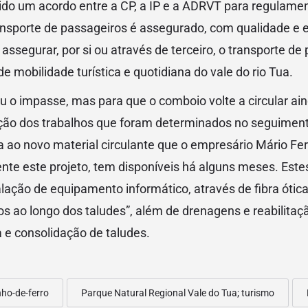
cido um acordo entre a CP, a IP e a ADRVT para regulame
ransporte de passageiros é assegurado, com qualidade e
 assegurar, por si ou através de terceiro, o transporte de
e mobilidade turística e quotidiana do vale do rio Tua.
u o impasse, mas para que o comboio volte a circular ai
ção dos trabalhos que foram determinados no seguiment
 ao novo material circulante que o empresário Mário Ferr
ente este projeto, tem disponíveis há alguns meses. Este
ação de equipamento informático, através de fibra ótica,
 ao longo dos taludes”, além de drenagens e reabilitaçã
 e consolidação de taludes.
ho-de-ferro
Parque Natural Regional Vale do Tua; turismo