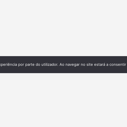
xperiência por parte do utilizador. Ao navegar no site estará a consentir 
Galeria
ita,
 e