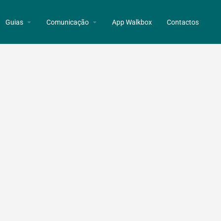
Guias
Comunicação
App Walkbox
Contactos