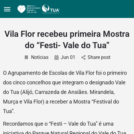
Vila Flor recebeu primeira Mostra
do “Festi- Vale do Tua”
Notícias
Jun 01
Share post
O Agrupamento de Escolas de Vila Flor foi o primeiro
dos cinco concelhos que integram o designado Vale
do Tua (Alijó, Carrazeda de Ansiães. Mirandela,
Murça e Vila Flor) a receber a Mostra “Festival do
Tua”.
Recordamos que o “Festi – Vale do Tua” é uma
iniciativa do Parque Natural Regional do Vale do Tua